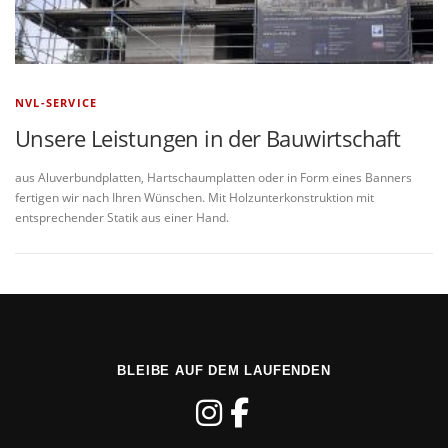
NVL-SERVICE
Unsere Leistungen in der Bauwirtschaft
aus Aluverbundplatten, Hartschaumplatten oder in Form eines Banners
fertigen wir nach Ihren Wünschen. Mit Holzunterkonstruktion mit
entsprechender Statik aus einer Hand.
BLEIBE AUF DEM LAUFENDEN