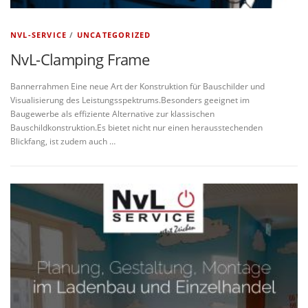
NVL-SERVICE
/
UNCATEGORIZED
NvL-Clamping Frame
Bannerrahmen Eine neue Art der Konstruktion für Bauschilder und
Visualisierung des Leistungsspektrums.Besonders geeignet im
Baugewerbe als effiziente Alternative zur klassischen
Bauschildkonstruktion.Es bietet nicht nur einen herausstechenden
Blickfang, ist zudem auch …