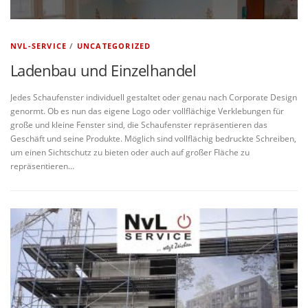
NVL-SERVICE
/
UNCATEGORIZED
Ladenbau und Einzelhandel
Jedes Schaufenster individuell gestaltet oder genau nach Corporate Design
genormt. Ob es nun das eigene Logo oder vollflächige Verklebungen für
große und kleine Fenster sind, die Schaufenster repräsentieren das
Geschäft und seine Produkte. Möglich sind vollflächig bedruckte Schreiben,
um einen Sichtschutz zu bieten oder auch auf großer Fläche zu
repräsentieren…